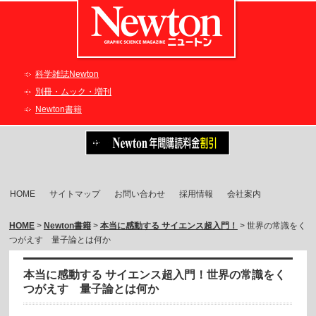
科学雑誌Newton
別冊・ムック・増刊
Newton書籍
HOME
サイトマップ
お問い合わせ
採用情報
会社案内
HOME
>
Newton書籍
>
本当に感動する サイエンス超入門！
> 世界の常識をく
つがえす 量子論とは何か
本当に感動する サイエンス超入門！世界の常識をく
つがえす 量子論とは何か