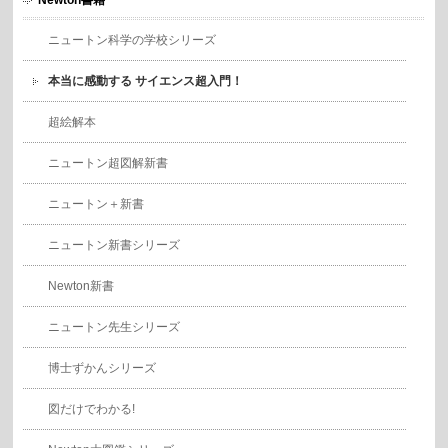
Newton書籍
ニュートン科学の学校シリーズ
本当に感動する サイエンス超入門！
超絵解本
ニュートン超図解新書
ニュートン＋新書
ニュートン新書シリーズ
Newton新書
ニュートン先生シリーズ
博士ずかんシリーズ
図だけでわかる!