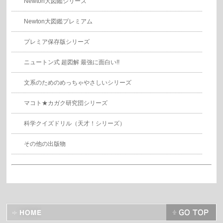
Newton大図鑑シリーズ
Newton大図鑑プレミアム
プレミア保存版シリーズ
ニュートン式 超図解 最強に面白い!!
文系のためのめっちゃやさしいシリーズ
マコト★カガク研究団シリーズ
科学クイズドリル（天才！シリーズ）
その他の出版物