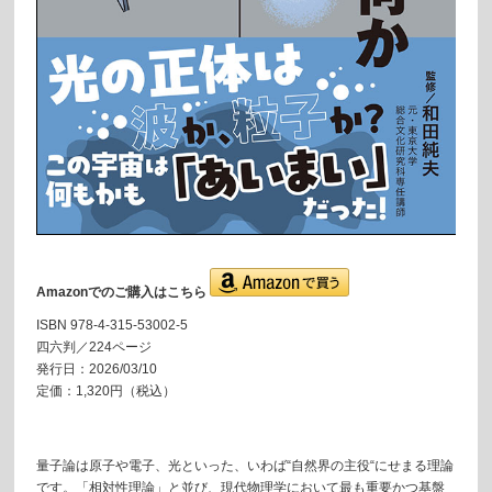
Amazonでのご購入はこちら
ISBN 978-4-315-53002-5
四六判／224ページ
発行日：2026/03/10
定価：1,320円（税込）
量子論は原子や電子、光といった、いわば“自然界の主役“にせまる理論
です。「相対性理論」と並び、現代物理学において最も重要かつ基盤