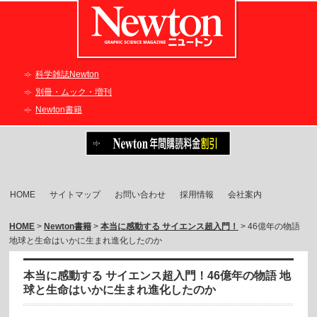
科学雑誌Newton
別冊・ムック・増刊
Newton書籍
HOME
サイトマップ
お問い合わせ
採用情報
会社案内
HOME
>
Newton書籍
>
本当に感動する サイエンス超入門！
> 46億年の物語
地球と生命はいかに生まれ進化したのか
本当に感動する サイエンス超入門！46億年の物語 地
球と生命はいかに生まれ進化したのか