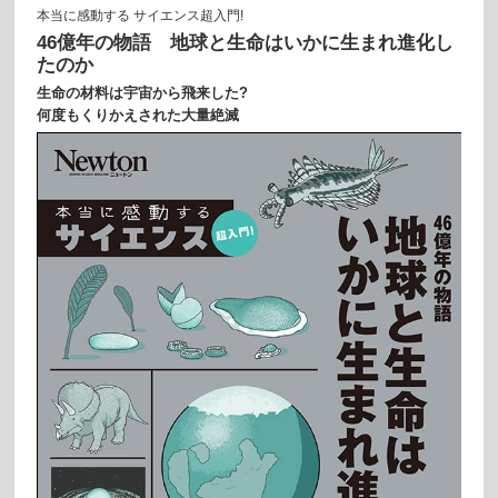
本当に感動する サイエンス超入門!
46億年の物語 地球と生命はいかに生まれ進化し
たのか
生命の材料は宇宙から飛来した?
何度もくりかえされた大量絶滅