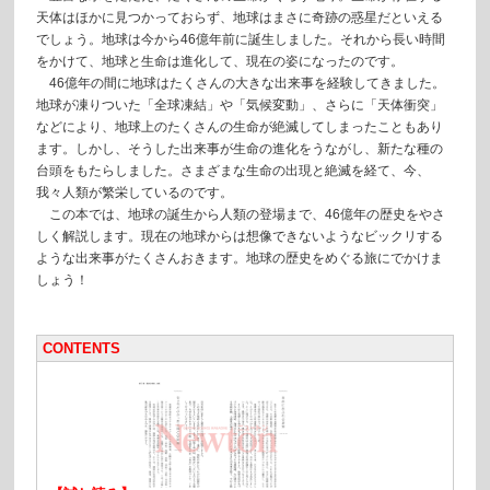
天体はほかに見つかっておらず、地球はまさに奇跡の惑星だといえる
でしょう。地球は今から46億年前に誕生しました。それから長い時間
をかけて、地球と生命は進化して、現在の姿になったのです。
46億年の間に地球はたくさんの大きな出来事を経験してきました。
地球が凍りついた「全球凍結」や「気候変動」、さらに「天体衝突」
などにより、地球上のたくさんの生命が絶滅してしまったこともあり
ます。しかし、そうした出来事が生命の進化をうながし、新たな種の
台頭をもたらしました。さまざまな生命の出現と絶滅を経て、今、
我々人類が繁栄しているのです。
この本では、地球の誕生から人類の登場まで、46億年の歴史をやさ
しく解説します。現在の地球からは想像できないようなビックリする
ような出来事がたくさんおきます。地球の歴史をめぐる旅にでかけま
しょう！
CONTENTS