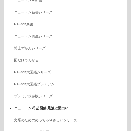
ニュートン＋新書
ニュートン新書シリーズ
Newton新書
ニュートン先生シリーズ
博士ずかんシリーズ
図だけでわかる!
Newton大図鑑シリーズ
Newton大図鑑プレミアム
プレミア保存版シリーズ
ニュートン式 超図解 最強に面白い!!
文系のためのめっちゃやさしいシリーズ