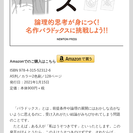
Amazonでのご購入はこちら
ISBN 978-4-315-52312-6
A5判／カラー2色刷／128ページ
発行日：2021年1月15日
定価：本体900円＋税
「パラドックス」とは，前提条件や論理の展開にはおかしな点がな
いように思えるのに，受け入れがたい結論がみちびかれてしまう問題
のことです。
たとえば，ある人が「私はうそつきです」といったとします。この
発言がほんとうなら，この人はうそつきのはずです。それならば，