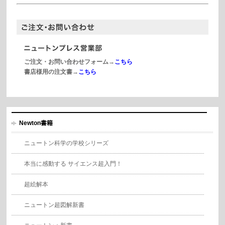
ご注文・お問い合わせフォーム→
こちら
書店様用の注文書→
こちら
Newton書籍
ニュートン科学の学校シリーズ
本当に感動する サイエンス超入門！
超絵解本
ニュートン超図解新書