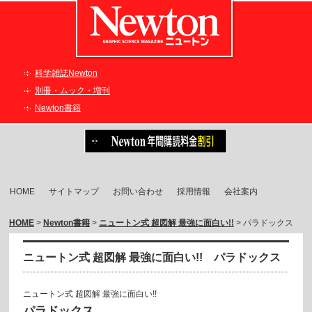
科学雑誌Newton
別冊・ムック・増刊
Newton書籍
HOME
サイトマップ
お問い合わせ
採用情報
会社案内
HOME
>
Newton書籍
>
ニュートン式 超図解 最強に面白い!!
> パラドックス
ニュートン式 超図解 最強に面白い!! パラドックス
ニュートン式 超図解 最強に面白い!!
パラドックス