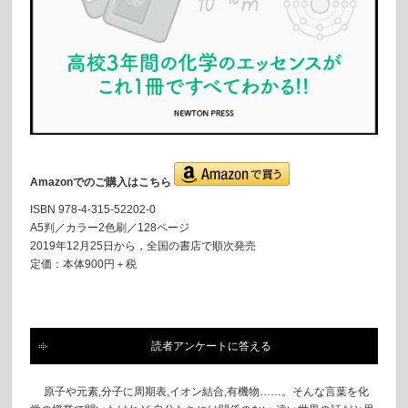
Amazonでのご購入はこちら
ISBN 978-4-315-52202-0
A5判／カラー2色刷／128ページ
2019年12月25日から，全国の書店で順次発売
定価：本体900円＋税
読者アンケートに答える
原子や元素,分子に周期表,イオン結合,有機物……。そんな言葉を化