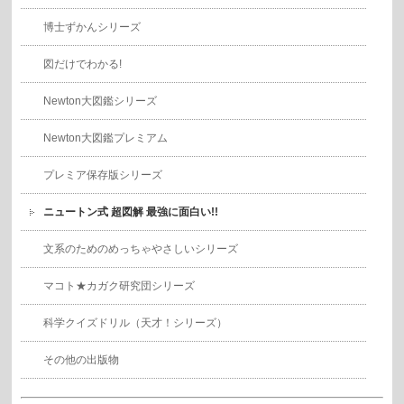
博士ずかんシリーズ
図だけでわかる!
Newton大図鑑シリーズ
Newton大図鑑プレミアム
プレミア保存版シリーズ
ニュートン式 超図解 最強に面白い!!
文系のためのめっちゃやさしいシリーズ
マコト★カガク研究団シリーズ
科学クイズドリル（天才！シリーズ）
その他の出版物