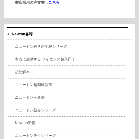
書店様用の注文書→
こちら
Newton書籍
ニュートン科学の学校シリーズ
本当に感動する サイエンス超入門！
超絵解本
ニュートン超図解新書
ニュートン＋新書
ニュートン新書シリーズ
Newton新書
ニュートン先生シリーズ