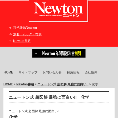
科学雑誌Newton
別冊・ムック・増刊
Newton書籍
HOME
サイトマップ
お問い合わせ
採用情報
会社案内
HOME
>
Newton書籍
>
ニュートン式 超図解 最強に面白い!!
> 化学
ニュートン式 超図解 最強に面白い!! 化学
ニュートン式 超図解 最強に面白い!!
化学