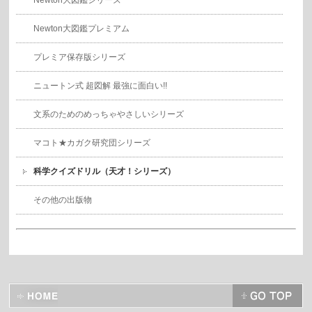
Newton大図鑑シリーズ
Newton大図鑑プレミアム
プレミア保存版シリーズ
ニュートン式 超図解 最強に面白い!!
文系のためのめっちゃやさしいシリーズ
マコト★カガク研究団シリーズ
科学クイズドリル（天才！シリーズ）
その他の出版物