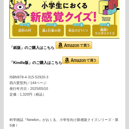
「紙版」の
ご購入はこちら
「Kindle版」のご購入はこちら
ISBN978-4-315-52920-3
四六変型判／144ページ
発行年月日：2025/05/10
定価：1,320円（税込）
科学雑誌『Newton』がおくる、小学生向け新感覚クイズシリーズ・第
5弾！