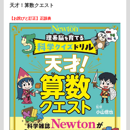
天才！算数クエスト
【
お詫びと訂正】正誤表