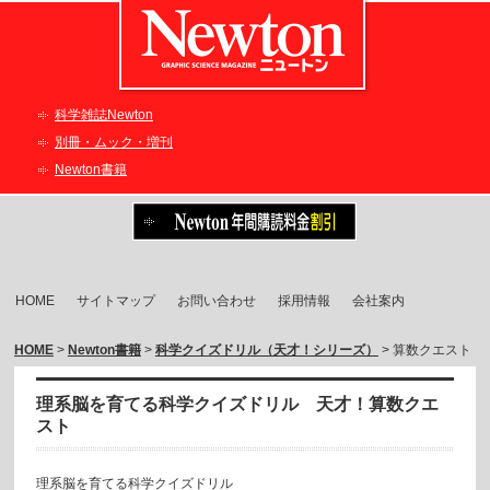
科学雑誌Newton
別冊・ムック・増刊
Newton書籍
HOME
サイトマップ
お問い合わせ
採用情報
会社案内
HOME
>
Newton書籍
>
科学クイズドリル（天才！シリーズ）
> 算数クエスト
理系脳を育てる科学クイズドリル 天才！算数クエ
スト
理系脳を育てる科学クイズドリル