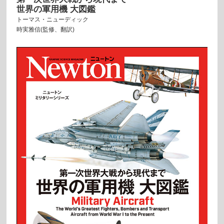
世界の軍用機 大図鑑
トーマス・ニューディック
時実雅信(監修、翻訳)