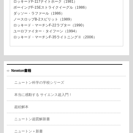
ロッキードF-117ナイトホーク（1981）
ボーイングF-15Eストライクイーグル（1986）
ダッソー・ラファール（1986）
ノースロップB-2スピリット（1989）
ロッキード・マーチンF-22ラプター（1990）
ユーロファイター・タイフーン（1994）
ロッキード・マーチンF-35ライトニングⅡ（2006）
Newton書籍
ニュートン科学の学校シリーズ
本当に感動する サイエンス超入門！
超絵解本
ニュートン超図解新書
ニュートン＋新書