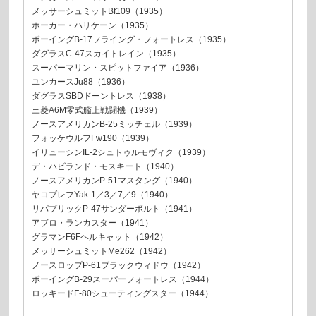
メッサーシュミットBf109（1935）
ホーカー・ハリケーン（1935）
ボーイングB-17フライング・フォートレス（1935）
ダグラスC-47スカイトレイン（1935）
スーパーマリン・スピットファイア（1936）
ユンカースJu88（1936）
ダグラスSBDドーントレス（1938）
三菱A6M零式艦上戦闘機（1939）
ノースアメリカンB-25ミッチェル（1939）
フォッケウルフFw190（1939）
イリューシンIL-2シュトゥルモヴィク（1939）
デ・ハビランド・モスキート（1940）
ノースアメリカンP-51マスタング（1940）
ヤコブレフYak-1／3／7／9（1940）
リパブリックP-47サンダーボルト（1941）
アブロ・ランカスター（1941）
グラマンF6Fヘルキャット（1942）
メッサーシュミットMe262（1942）
ノースロップP-61ブラックウィドウ（1942）
ボーイングB-29スーパーフォートレス（1944）
ロッキードF-80シューティングスター（1944）