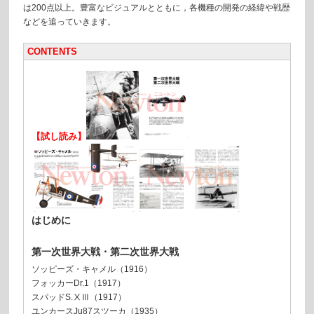
は200点以上。豊富なビジュアルとともに，各機種の開発の経緯や戦歴
などを追っていきます。
CONTENTS
【試し読み】
はじめに
第一次世界大戦・第二次世界大戦
ソッピーズ・キャメル（1916）
フォッカーDr.1（1917）
スパッドS.ⅩⅢ（1917）
ユンカースJu87スツーカ（1935）