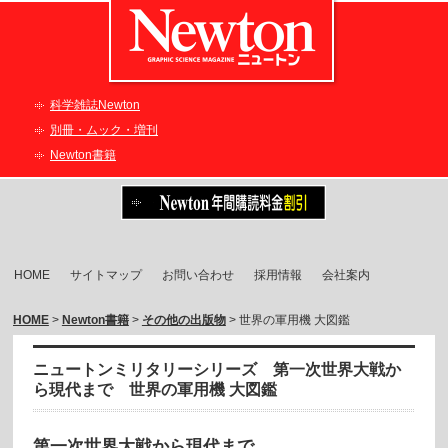
科学雑誌Newton
別冊・ムック・増刊
Newton書籍
HOME
サイトマップ
お問い合わせ
採用情報
会社案内
HOME
>
Newton書籍
>
その他の出版物
> 世界の軍用機 大図鑑
ニュートンミリタリーシリーズ 第一次世界大戦か
ら現代まで 世界の軍用機 大図鑑
第一次世界大戦から現代まで