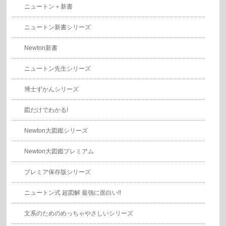
ニュートン＋新書
ニュートン新書シリーズ
Newton新書
ニュートン先生シリーズ
博士ずかんシリーズ
図だけでわかる!
Newton大図鑑シリーズ
Newton大図鑑プレミアム
プレミア保存版シリーズ
ニュートン式 超図解 最強に面白い!!
文系のためのめっちゃやさしいシリーズ