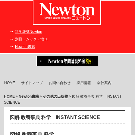
科学雑誌Newton
別冊・ムック・増刊
Newton書籍
HOME
サイトマップ
お問い合わせ
採用情報
会社案内
HOME
>
Newton書籍
>
その他の出版物
> 図解 教養事典 科学 INSTANT
SCIENCE
図解 教養事典 科学 INSTANT SCIENCE
図解 教養事典 科学