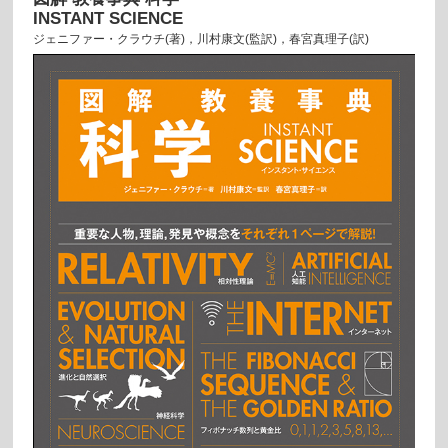
INSTANT SCIENCE
ジェニファー・クラウチ(著)，川村康文(監訳)，春宮真理子(訳)