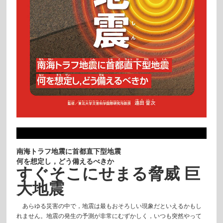
南海トラフ地震に首都直下型地震
何を想定し，どう備えるべきか
すぐそこにせまる脅威 巨
大地震
あらゆる災害の中で，地震は最もおそろしい現象だといえるかもし
れません。地震の発生の予測が非常にむずかしく，いつも突然やって