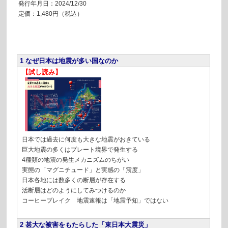
発行年月日：2024/12/30
定価：1,480円（税込）
1 なぜ日本は地震が多い国なのか
【試し読み】
日本では過去に何度も大きな地震がおきている
巨大地震の多くはプレート境界で発生する
4種類の地震の発生メカニズムのちがい
実態の「マグニチュード」と実感の「震度」
日本各地には数多くの断層が存在する
活断層はどのようにしてみつけるのか
コーヒーブレイク 地震速報は「地震予知」ではない
2 甚大な被害をもたらした「東日本大震災」