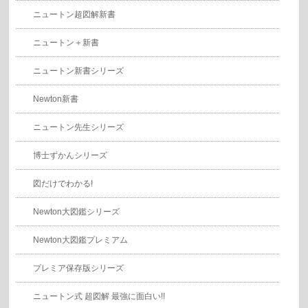
ニュートン超図解新書
ニュートン＋新書
ニュートン新書シリーズ
Newton新書
ニュートン先生シリーズ
博士ずかんシリーズ
図だけでわかる!
Newton大図鑑シリーズ
Newton大図鑑プレミアム
プレミア保存版シリーズ
ニュートン式 超図解 最強に面白い!!