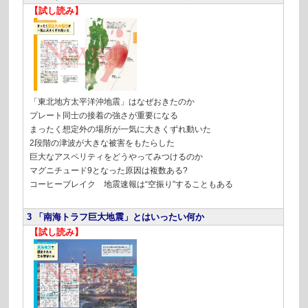
【試し読み】
「東北地方太平洋沖地震」はなぜおきたのか
プレート同士の接着の強さが重要になる
まったく想定外の場所が一気に大きくずれ動いた
2段階の津波が大きな被害をもたらした
巨大なアスペリティをどうやってみつけるのか
マグニチュード9となった原因は複数ある?
コーヒーブレイク 地震速報は“空振り”することもある
3 「南海トラフ巨大地震」とはいったい何か
【試し読み】