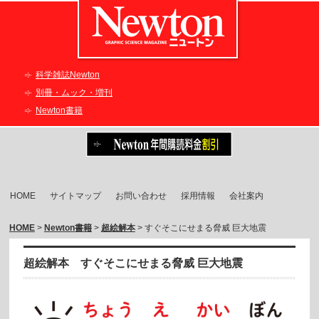
科学雑誌Newton
別冊・ムック・増刊
Newton書籍
HOME
サイトマップ
お問い合わせ
採用情報
会社案内
HOME
>
Newton書籍
>
超絵解本
> すぐそこにせまる脅威 巨大地震
超絵解本 すぐそこにせまる脅威 巨大地震