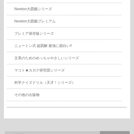
Newton大図鑑シリーズ
Newton大図鑑プレミアム
プレミア保存版シリーズ
ニュートン式 超図解 最強に面白い!!
文系のためのめっちゃやさしいシリーズ
マコト★カガク研究団シリーズ
科学クイズドリル（天才！シリーズ）
その他の出版物