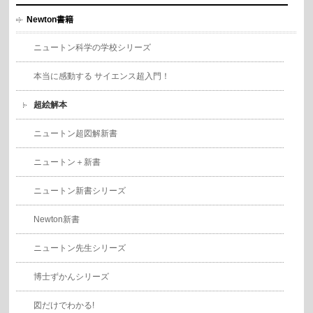
Newton書籍
ニュートン科学の学校シリーズ
本当に感動する サイエンス超入門！
超絵解本
ニュートン超図解新書
ニュートン＋新書
ニュートン新書シリーズ
Newton新書
ニュートン先生シリーズ
博士ずかんシリーズ
図だけでわかる!