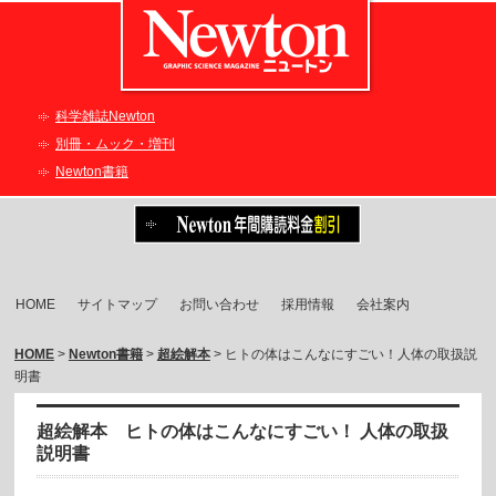
科学雑誌Newton
別冊・ムック・増刊
Newton書籍
HOME
サイトマップ
お問い合わせ
採用情報
会社案内
HOME
>
Newton書籍
>
超絵解本
> ヒトの体はこんなにすごい！人体の取扱説
明書
超絵解本 ヒトの体はこんなにすごい！ 人体の取扱
説明書