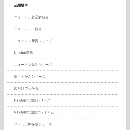
超絵解本
ニュートン超図解新書
ニュートン＋新書
ニュートン新書シリーズ
Newton新書
ニュートン先生シリーズ
博士ずかんシリーズ
図だけでわかる!
Newton大図鑑シリーズ
Newton大図鑑プレミアム
プレミア保存版シリーズ