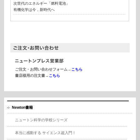
次世代のエネルギー「燃料電池」
有機化学は今，新時代へ
ご注文・お問い合わせフォーム→
こちら
書店様用の注文書→
こちら
Newton書籍
ニュートン科学の学校シリーズ
本当に感動する サイエンス超入門！