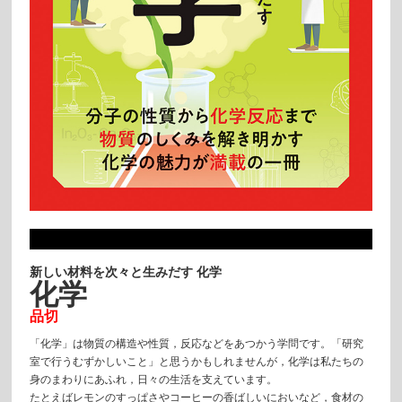
新しい材料を次々と生みだす 化学
化学
品切
「化学」は物質の構造や性質，反応などをあつかう学問です。「研究
室で行うむずかしいこと」と思うかもしれませんが，化学は私たちの
身のまわりにあふれ，日々の生活を支えています。
たとえばレモンのすっぱさやコーヒーの香ばしいにおいなど，食材の