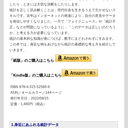
したり，ときには大切な決断をしたりします。
統計を正しく読み解くことは，現代社会を生きるうえで欠かせないス
キルです。近年はインターネットの発達により，自分の意見やデータ
を発信しやすくなりました。一方で「フェイクニュース」や「統計不
正」などが問題になっているように，「このデータは正しいのだろう
か」と考える力が必要になっています。
統計の基本的な知識が身につけば，数字にまどわされずにすみます。
この本では，身近な例をあげながら統計の基礎的な考え方を紹介して
いきます。
「紙版」の
ご購入はこちら
「Kindle版」のご購入はこちら
ISBN 978-4-315-52580-9
A5判／オールカラー／144ページ
発行年月日：2022/08/15
定価：1,480円（税込）
1.身近にあふれる統計データ