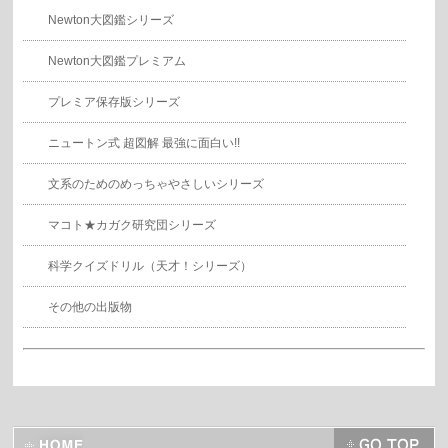
Newton大図鑑シリーズ
Newton大図鑑プレミアム
プレミア保存版シリーズ
ニュートン式 超図解 最強に面白い!!
文系のためのめっちゃやさしいシリーズ
マコト★カガク研究団シリーズ
科学クイズドリル（天才！シリーズ）
その他の出版物