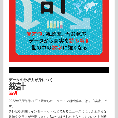
データの分析力が身につく
統計
品切
2022年7月刊行の「14歳からのニュートン超絵解本」は，「統計」で
す。
テレビや新聞，インターネットなどでみるニュースには，さまざまな
数値やグラフが登場します。私たちはそれらをもとにものごとを判断