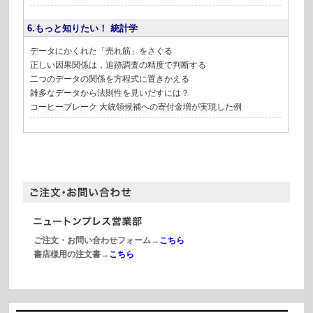
6.もっと知りたい！ 統計学
データにかくれた「売れ筋」をさぐる
正しい因果関係は，追跡調査の精度で判断する
二つのデータの関係を方程式に置きかえる
雑多なデータから法則性を見いだすには？
コーヒーブレーク 大統領候補への寄付金増が実現した例
ご注文・お問い合わせフォーム→
こちら
書店様用の注文書→
こちら