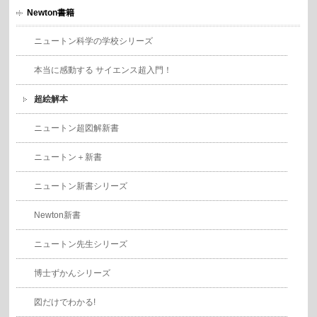
Newton書籍
ニュートン科学の学校シリーズ
本当に感動する サイエンス超入門！
超絵解本
ニュートン超図解新書
ニュートン＋新書
ニュートン新書シリーズ
Newton新書
ニュートン先生シリーズ
博士ずかんシリーズ
図だけでわかる!