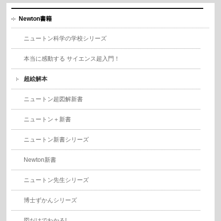
Newton書籍
ニュートン科学の学校シリーズ
本当に感動する サイエンス超入門！
超絵解本
ニュートン超図解新書
ニュートン＋新書
ニュートン新書シリーズ
Newton新書
ニュートン先生シリーズ
博士ずかんシリーズ
図だけでわかる!