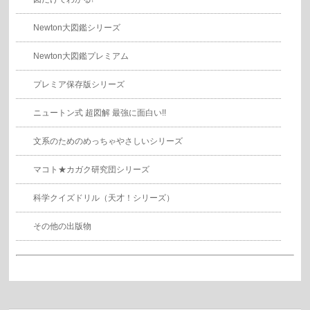
Newton大図鑑シリーズ
Newton大図鑑プレミアム
プレミア保存版シリーズ
ニュートン式 超図解 最強に面白い!!
文系のためのめっちゃやさしいシリーズ
マコト★カガク研究団シリーズ
科学クイズドリル（天才！シリーズ）
その他の出版物