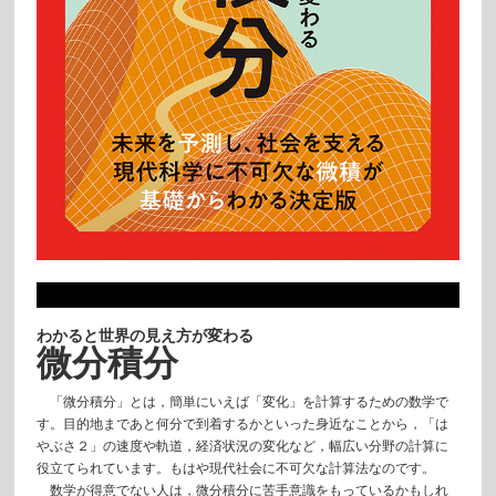
わかると世界の見え方が変わる
微分積分
「微分積分」とは，簡単にいえば「変化」を計算するための数学で
す。目的地まであと何分で到着するかといった身近なことから，「は
やぶさ２」の速度や軌道，経済状況の変化など，幅広い分野の計算に
役立てられています。もはや現代社会に不可欠な計算法なのです。
数学が得意でない人は，微分積分に苦手意識をもっているかもしれ