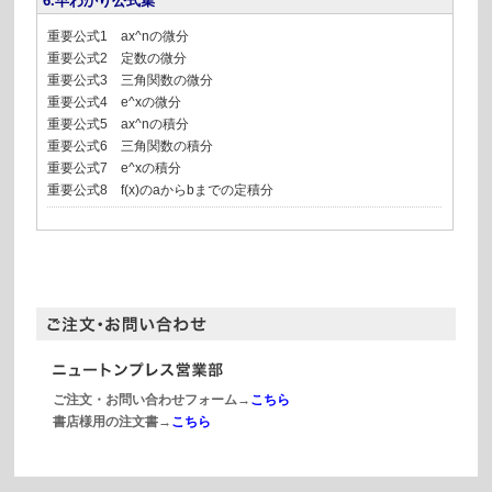
6.早わかり公式集
重要公式1 ax^
n
の微分
重要公式2 定数の微分
重要公式3 三角関数の微分
重要公式4 e^
x
の微分
重要公式5 ax^
n
の積分
重要公式6 三角関数の積分
重要公式7 e^
x
の積分
重要公式8 f(x)のaからbまでの定積分
ご注文・お問い合わせフォーム→
こちら
書店様用の注文書→
こちら