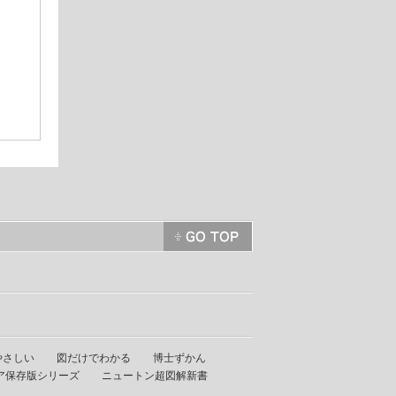
やさしい
図だけでわかる
博士ずかん
ア保存版シリーズ
ニュートン超図解新書