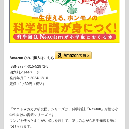
Amazonでのご購入はこちら
ISBN978-4-315-52872-5
四六判／144ページ
発行年月日：2024/12/10
定価：1,430円（税込）
「マコト★カガク研究団」シリーズは、科学雑誌『Newton』が贈る小
学生向けの書籍シリーズです。
マンガを使ったまちがい探しを通して、楽しみながら科学知識を身に
つけられます。