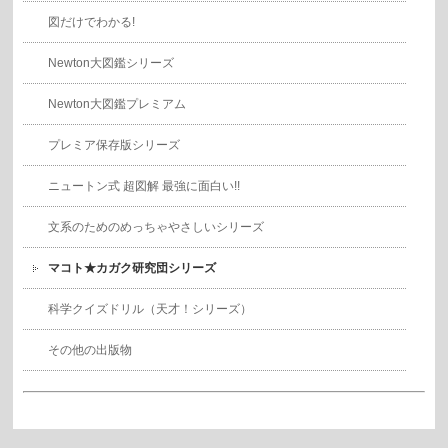
図だけでわかる!
Newton大図鑑シリーズ
Newton大図鑑プレミアム
プレミア保存版シリーズ
ニュートン式 超図解 最強に面白い!!
文系のためのめっちゃやさしいシリーズ
マコト★カガク研究団シリーズ
科学クイズドリル（天才！シリーズ）
その他の出版物