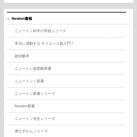
Newton書籍
ニュートン科学の学校シリーズ
本当に感動する サイエンス超入門！
超絵解本
ニュートン超図解新書
ニュートン＋新書
ニュートン新書シリーズ
Newton新書
ニュートン先生シリーズ
博士ずかんシリーズ