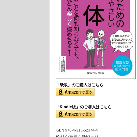
「紙版」の
ご購入はこちら
「Kindle版」のご購入はこちら
ISBN 978-4-315-52374-4
A5判／2色刷／304ページ