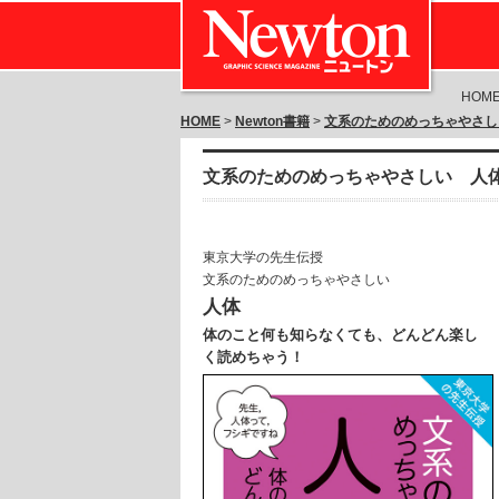
HOM
HOME
>
Newton書籍
>
文系のためのめっちゃやさし
文系のためのめっちゃやさしい 人
東京大学の先生伝授
文系のためのめっちゃやさしい
人体
体のこと何も知らなくても、どんどん楽し
く読めちゃう！