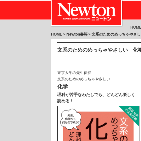
HOM
HOME
>
Newton書籍
>
文系のためのめっちゃやさし
文系のためのめっちゃやさしい 化
東京大学の先生伝授
文系のためのめっちゃやさしい
化学
理科が苦手なわたしでも、どんどん楽しく
読める！