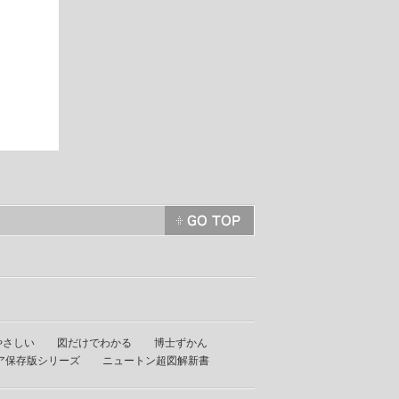
やさしい
図だけでわかる
博士ずかん
ア保存版シリーズ
ニュートン超図解新書