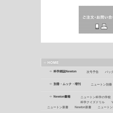
科学雑誌Newton
次号予告
バッ
別冊・ムック・増刊
ニュートン別冊
Newton書籍
ニュートン科学の学校
科学クイズドリル
ニュートン新書
Newton新書
ニュートン式