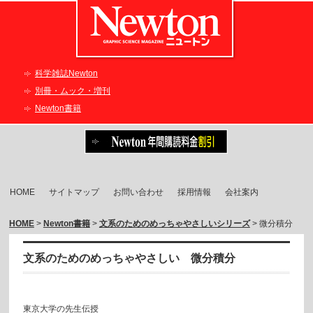
科学雑誌Newton
別冊・ムック・増刊
Newton書籍
HOME
サイトマップ
お問い合わせ
採用情報
会社案内
HOME
>
Newton書籍
>
文系のためのめっちゃやさしいシリーズ
> 微分積分
文系のためのめっちゃやさしい 微分積分
東京大学の先生伝授