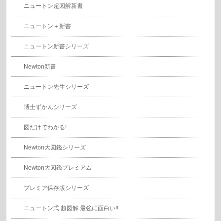
ニュートン超図解新書
ニュートン＋新書
ニュートン新書シリーズ
Newton新書
ニュートン先生シリーズ
博士ずかんシリーズ
図だけでわかる!
Newton大図鑑シリーズ
Newton大図鑑プレミアム
プレミア保存版シリーズ
ニュートン式 超図解 最強に面白い!!