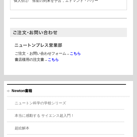
偉人伝⑦ 彗星の到来を予言，エドマンド・ハリー
ご注文・お問い合わせフォーム→
こちら
書店様用の注文書→
こちら
Newton書籍
ニュートン科学の学校シリーズ
本当に感動する サイエンス超入門！
超絵解本