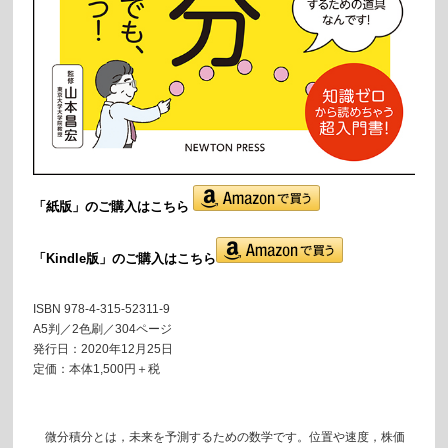
「紙版」の
ご購入はこちら
「Kindle版」のご購入はこちら
ISBN 978-4-315-52311-9
A5判／2色刷／304ページ
発行日：2020年12月25日
定価：本体1,500円＋税
微分積分とは，未来を予測するための数学です。位置や速度，株価