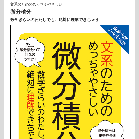
文系のためのめっちゃやさしい
微分積分
数学ぎらいのわたしでも、絶対に理解できちゃう！